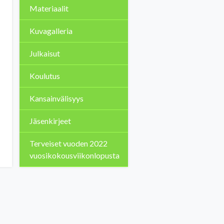
Materiaalit
Kuvagalleria
Julkaisut
Koulutus
Kansainvälisyys
Jäsenkirjeet
Terveiset vuoden 2022
vuosikokousviikonlopusta