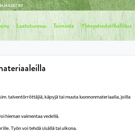
HJAAJAT RY
sivu
Laatutunnus
Toiminta
Yhteystiedot/hallitus
teriaaleilla
m. talventörröttäjiä, käpyjä tai muuta luonnonmateriaalia, joilla
 voi hieman vaimentaa vedellä.
rille. Työn voi tehdä sisällä tai ulkona.