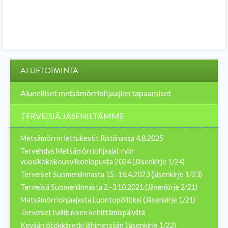
ALUETOIMINTA
Alueelliset metsämörriohjaajien tapaamiset
TERVEISIÄ JÄSENILTÄMME
Metsämörrin lettukestit Ristiinassa 4.8.2025
Tervehdys Metsämörriohjaajat ry:n
vuosikokokousviikonlopusta 2024 (Jäsenkirje 1/24)
Terveiset Suomenlinnasta 15.-16.4.2023 (jäsenkirje 1/23)
Terveisiä Suomenlinnasta 2.-3.10.2021 (Jäsenkirje 2/21)
Metsämörriohjaajasta Luontopöllöksi (Jäsenkirje 1/21)
Terveiset hallituksen kehittämispäiviltä
Kevään ötökkäretki lähimetsään (jäsenkirje 1/22)