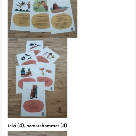
talvi (4), hämärähommat (4)