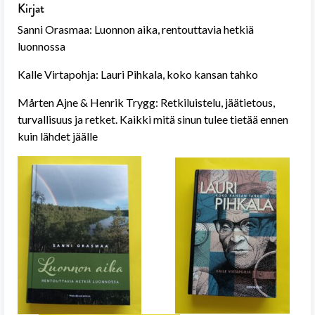
Kirjat
Sanni Orasmaa: Luonnon aika, rentouttavia hetkiä
luonnossa
Kalle Virtapohja: Lauri Pihkala, koko kansan tahko
Mårten Ajne & Henrik Trygg: Retkiluistelu, jäätietous,
turvallisuus ja retket. Kaikki mitä sinun tulee tietää ennen
kuin lähdet jäälle