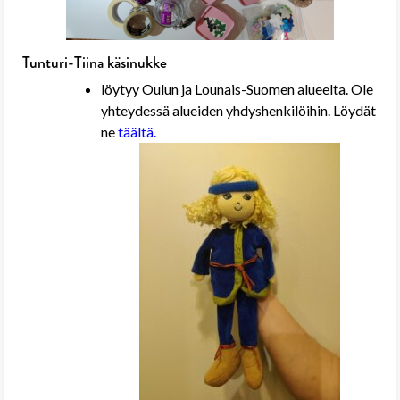
Tunturi-Tiina käsinukke
löytyy Oulun ja Lounais-Suomen alueelta. Ole
yhteydessä alueiden yhdyshenkilöihin. Löydät
ne
täältä.