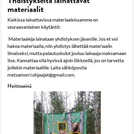
Yhdistykseltä lainattavat
materiaalit
Kaikissa lainattavissa materiaaleissamme on
seuraavanlainen käytäntö:
Materiaaleja lainataan yhdistyksen jäsenille. Jos et voi
hakea materiaalia, niin yhdistys lähettää materiaalin
ilmaiseksi, mutta palautuskulut joutuu lainaaja maksamaan
itse. Kannattaa olla hyvissä ajoin liikkeellä, jos on tarvetta
jollekin materiaalille. Laita sähköpostia
metsamorri.ohjaajat@gmail.com.
Heittoseinä