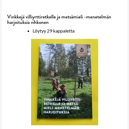
Vinkkejä villiyrttiretkelle ja metsämieli -menetelmän
harjoituksia vihkonen
Löytyy 29 kappaletta