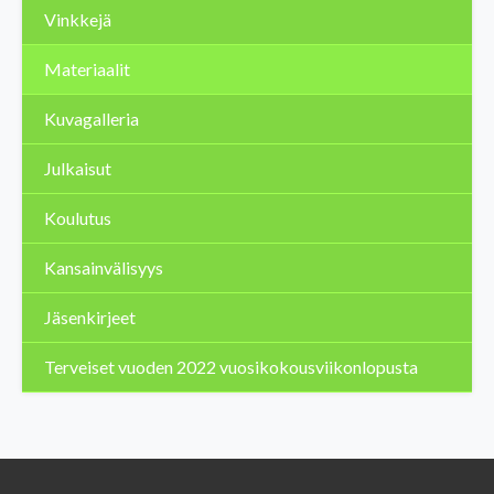
Vinkkejä
Materiaalit
Kuvagalleria
Julkaisut
Koulutus
Kansainvälisyys
Jäsenkirjeet
Terveiset vuoden 2022 vuosikokousviikonlopusta