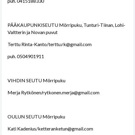
puh. 0415188330
PÄÄKAUPUNKISEUTU Mörripuku, Tunturi-Tiinan, Lohi-
Valtterin ja Novan puvut
Terttu Rinta-Kanto/terttu.rk@gmail.com
puh. 0504901911
VIHDIN SEUTU Mörripuku
Merja Rytkönen/rytkonen.merja@gmail.com
OULUN SEUTU Mörripuku
Kati Kadenius/ketteranketun@gmail.com