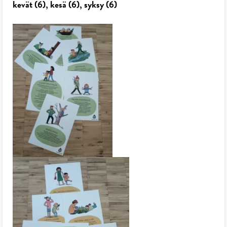
kevät (6), kesä (6), syksy (6)