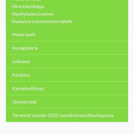
Hiirenhäntähippa
Kiipeily/laskeutuminen
Maalausta luonnonmateriaaleilla
Materiaalit
Kuvagalleria
Julkaisut
Koulutus
Kansainvälisyys
Jäsenkirjeet
Terveiset vuoden 2022 vuosikokousviikonlopusta