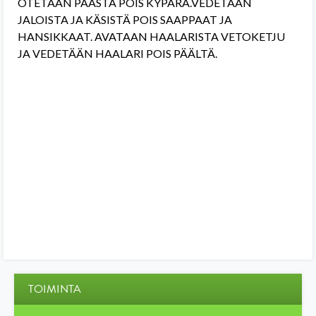
OTETAAN PÄÄSTÄ POIS KYPÄRÄ.VEDETÄÄN
JALOISTA JA KÄSISTÄ POIS SAAPPAAT JA
HANSIKKAAT. AVATAAN HAALARISTA VETOKETJU
JA VEDETÄÄN HAALARI POIS PÄÄLTÄ.
TOIMINTA