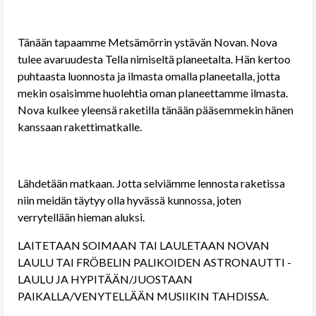
Tänään tapaamme Metsämörrin ystävän Novan. Nova
tulee avaruudesta Tella nimiseltä planeetalta. Hän kertoo
puhtaasta luonnosta ja ilmasta omalla planeetalla, jotta
mekin osaisimme huolehtia oman planeettamme ilmasta.
Nova kulkee yleensä raketilla tänään pääsemmekin hänen
kanssaan rakettimatkalle.
Lähdetään matkaan. Jotta selviämme lennosta raketissa
niin meidän täytyy olla hyvässä kunnossa, joten
verrytellään hieman aluksi.
LAITETAAN SOIMAAN TAI LAULETAAN NOVAN
LAULU TAI FRÖBELIN PALIKOIDEN ASTRONAUTTI -
LAULU JA HYPITÄÄN/JUOSTAAN
PAIKALLA/VENYTELLÄÄN MUSIIKIN TAHDISSA.