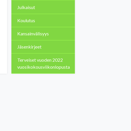
Julkaisut
Koulutus
Kansainvälisyys
Jäsenkirjeet
Terveiset vuoden 2022
vuosikokousviikonlopusta