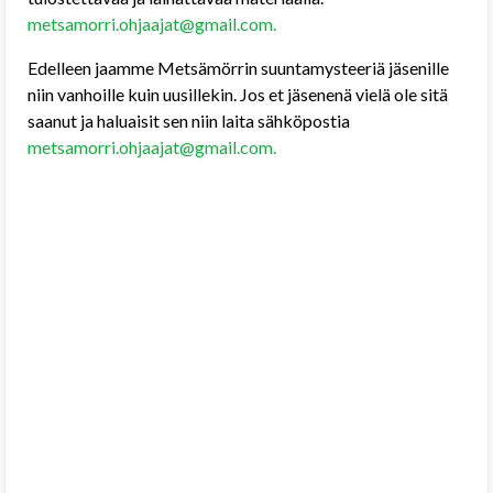
metsamorri.ohjaajat@gmail.com.
Edelleen jaamme Metsämörrin suuntamysteeriä jäsenille
niin vanhoille kuin uusillekin. Jos et jäsenenä vielä ole sitä
saanut ja haluaisit sen niin laita sähköpostia
metsamorri.ohjaajat@gmail.com.