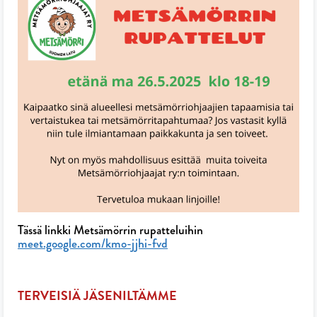
Tässä linkki Metsämörrin rupatteluihin
meet.google.com/kmo-jjhi-fvd
TERVEISIÄ JÄSENILTÄMME