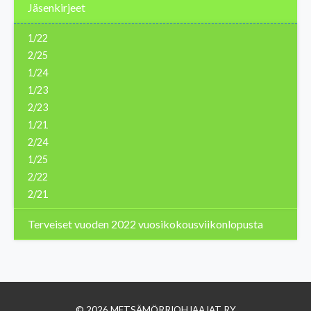
Jäsenkirjeet
1/22
2/25
1/24
1/23
2/23
1/21
2/24
1/25
2/22
2/21
Terveiset vuoden 2022 vuosikokousviikonlopusta
© 2026 METSÄMÖRRIOHJAAJAT RY