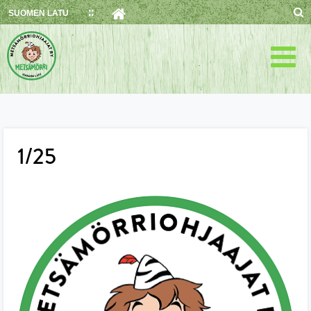
Skip
SUOMEN LATU
to
content
1/25