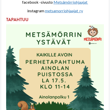
facebook -sivusto
Metsämörriohjaajat
instagram
metsamorriohjaajat_ry
TAPAHTUU