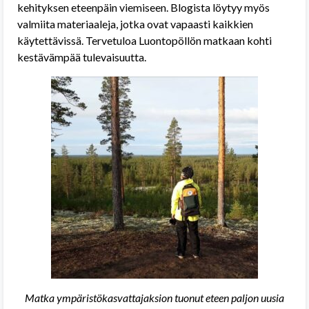
kehityksen eteenpäin viemiseen. Blogista löytyy myös
valmiita materiaaleja, jotka ovat vapaasti kaikkien
käytettävissä. Tervetuloa Luontopöllön matkaan kohti
kestävämpää tulevaisuutta.
Matka ympäristökasvattajaksion tuonut eteen paljon uusia